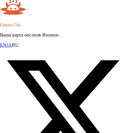
Onsen Oni
Ваша карта онсэнов Японии.
EN
JA
RU