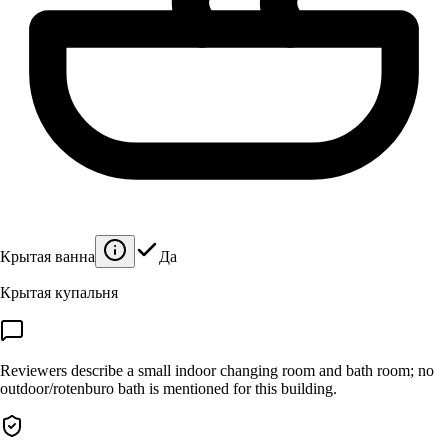
Крытая ванна
Да
Крытая купальня
Reviewers describe a small indoor changing room and bath room; no
outdoor/rotenburo bath is mentioned for this building.