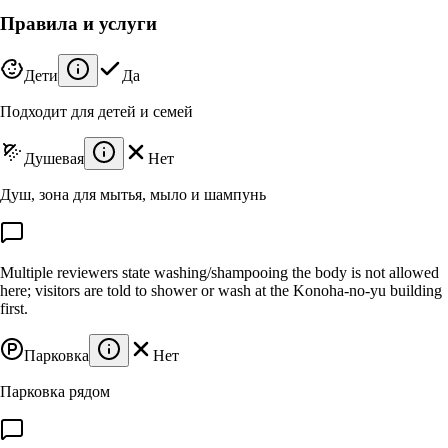
Правила и услуги
Дети
Да
Подходит для детей и семей
Душевая
Нет
Душ, зона для мытья, мыло и шампунь
Multiple reviewers state washing/shampooing the body is not allowed
here; visitors are told to shower or wash at the Konoha-no-yu building
first.
Парковка
Нет
Парковка рядом