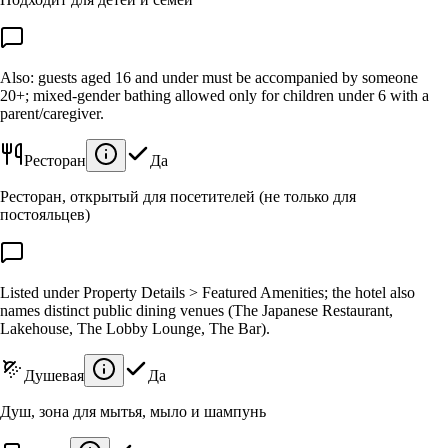
Also: guests aged 16 and under must be accompanied by someone
20+; mixed-gender bathing allowed only for children under 6 with a
parent/caregiver.
Ресторан
Да
Ресторан, открытый для посетителей (не только для
постояльцев)
Listed under Property Details > Featured Amenities; the hotel also
names distinct public dining venues (The Japanese Restaurant,
Lakehouse, The Lobby Lounge, The Bar).
Душевая
Да
Душ, зона для мытья, мыло и шампунь