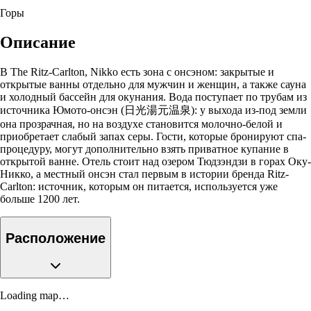
Горы
Описание
В The Ritz-Carlton, Nikko есть зона с онсэном: закрытые и
открытые ванны отдельно для мужчин и женщин, а также сауна
и холодный бассейн для окунания. Вода поступает по трубам из
источника Юмото-онсэн (日光湯元温泉): у выхода из-под земли
она прозрачная, но на воздухе становится молочно-белой и
приобретает слабый запах серы. Гости, которые бронируют спа-
процедуру, могут дополнительно взять приватное купание в
открытой ванне. Отель стоит над озером Тюдзэндзи в горах Оку-
Никко, а местный онсэн стал первым в истории бренда Ritz-
Carlton: источник, которым он питается, используется уже
больше 1200 лет.
Расположение
Loading map…