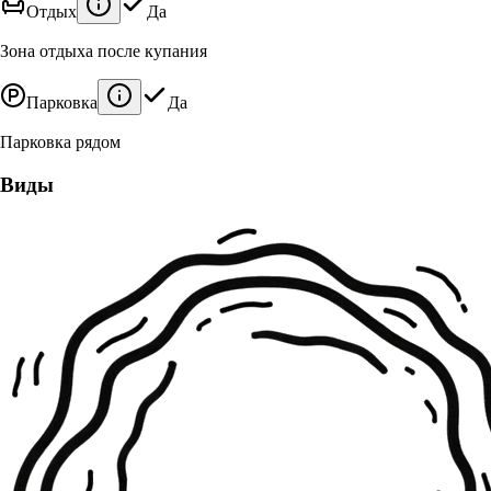
Отдых
Да
Зона отдыха после купания
Парковка
Да
Парковка рядом
Виды