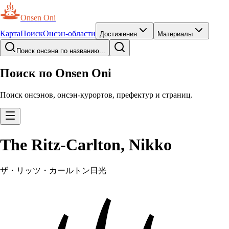
Onsen Oni
Карта
Поиск
Онсэн-области
Достижения
Материалы
Поиск онсэна по названию...
Поиск по Onsen Oni
Поиск онсэнов, онсэн-курортов, префектур и страниц.
The Ritz-Carlton, Nikko
ザ・リッツ・カールトン日光