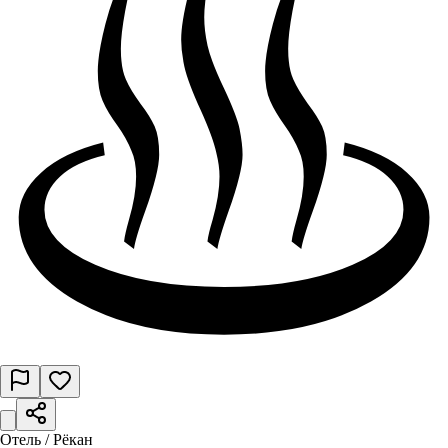
Отель / Рёкан