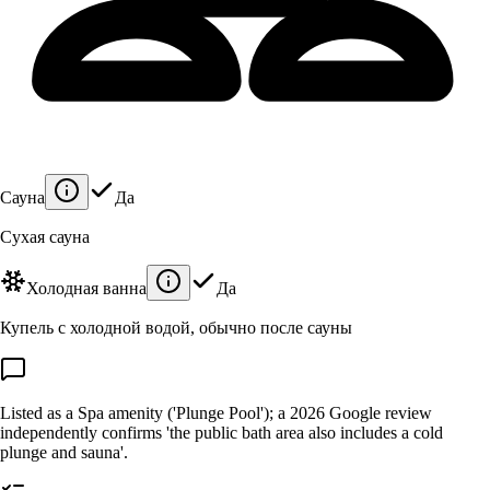
Сауна
Да
Сухая сауна
Холодная ванна
Да
Купель с холодной водой, обычно после сауны
Listed as a Spa amenity ('Plunge Pool'); a 2026 Google review
independently confirms 'the public bath area also includes a cold
plunge and sauna'.