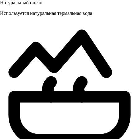
Натуральный онсэн
Используется натуральная термальная вода