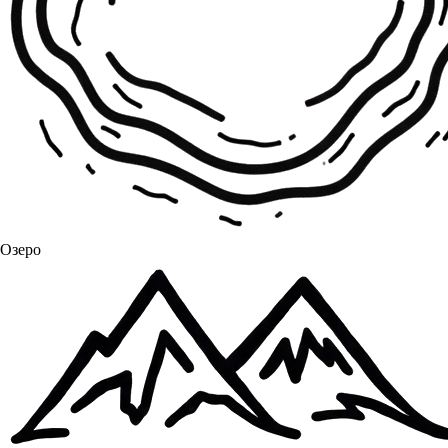
Озеро