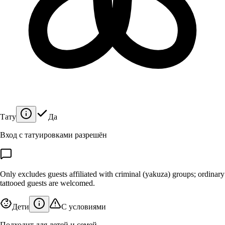
Тату
Да
Вход с татуировками разрешён
Only excludes guests affiliated with criminal (yakuza) groups; ordinary
tattooed guests are welcomed.
Дети
С условиями
Подходит для детей и семей