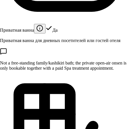
Приватная ванна
Да
Приватная ванна для дневных посетителей или гостей отеля
Not a free-standing family/kashikiri bath; the private open-air onsen is
only bookable together with a paid Spa treatment appointment.