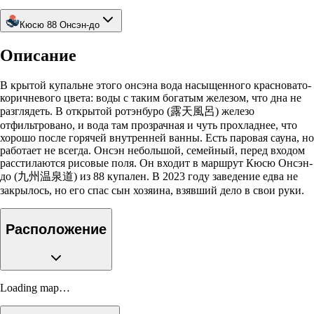
Кюсю 88 Онсэн-до
Описание
В крытой купальне этого онсэна вода насыщенного красновато-
коричневого цвета: воды с таким богатым железом, что дна не
разглядеть. В открытой ротэнбуро (露天風呂) железо
отфильтровано, и вода там прозрачная и чуть прохладнее, что
хорошо после горячей внутренней ванны. Есть паровая сауна, но
работает не всегда. Онсэн небольшой, семейный, перед входом
расстилаются рисовые поля. Он входит в маршрут Кюсю Онсэн-
до (九州温泉道) из 88 купален. В 2023 году заведение едва не
закрылось, но его спас сын хозяина, взявший дело в свои руки.
Расположение
Loading map…