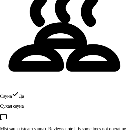
Сауна
Да
Сухая сауна
Mist sauna (steam sauna). Reviews note it is sometimes not operating.