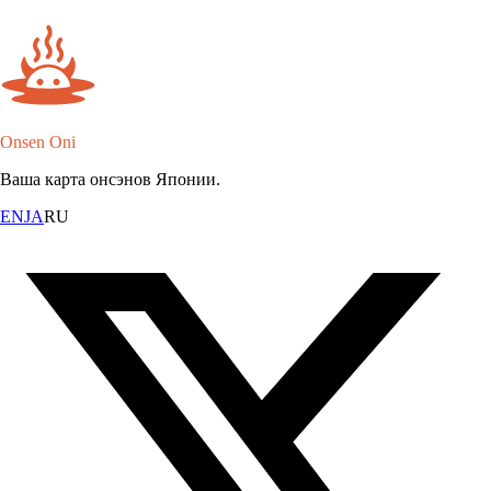
Onsen Oni
Ваша карта онсэнов Японии.
EN
JA
RU