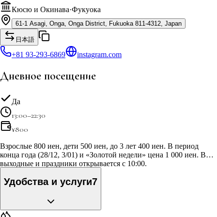
Кюсю и Окинава
·
Фукуока
61-1 Asagi, Onga, Onga District, Fukuoka 811-4312, Japan
日本語
+81 93-293-6869
instagram.com
Дневное посещение
Да
13:00–22:30
¥
800
Взрослые 800 иен, дети 500 иен, до 3 лет 400 иен. В период
конца года (28/12, 3/01) и «Золотой недели» цена 1 000 иен. В
выходные и праздники открывается с 10:00.
Удобства и услуги
7