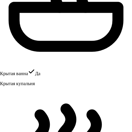
Крытая ванна
Да
Крытая купальня