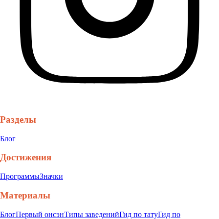
Разделы
Блог
Достижения
Программы
Значки
Материалы
Блог
Первый онсэн
Типы заведений
Гид по тату
Гид по