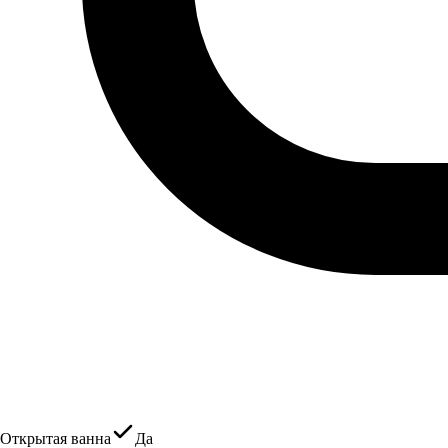
Открытая ванна
Да