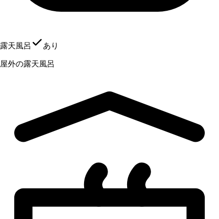
露天風呂
あり
屋外の露天風呂