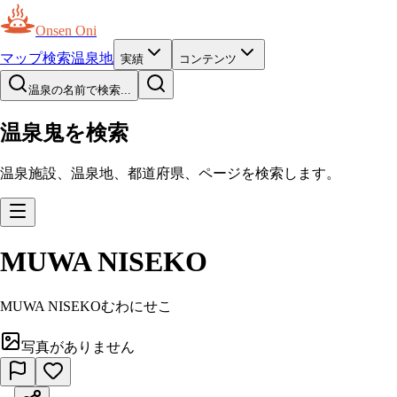
Onsen Oni
マップ
検索
温泉地
実績
コンテンツ
温泉の名前で検索...
温泉鬼を検索
温泉施設、温泉地、都道府県、ページを検索します。
MUWA NISEKO
MUWA NISEKO
むわにせこ
写真がありません