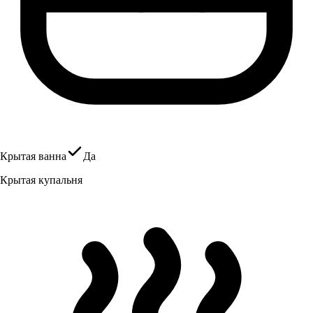
Крытая ванна
Да
Крытая купальня