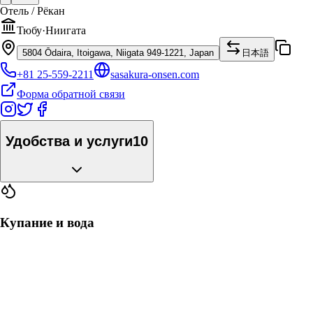
Отель / Рёкан
Тюбу
·
Ниигата
5804 Ōdaira, Itoigawa, Niigata 949-1221, Japan
日本語
+81 25-559-2211
sasakura-onsen.com
Форма обратной связи
Удобства и услуги
10
Купание и вода