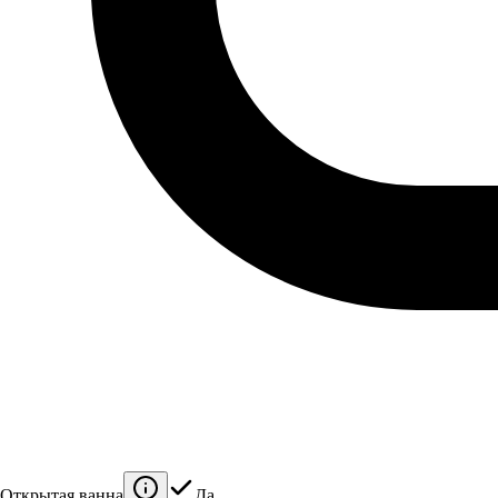
Открытая ванна
Да