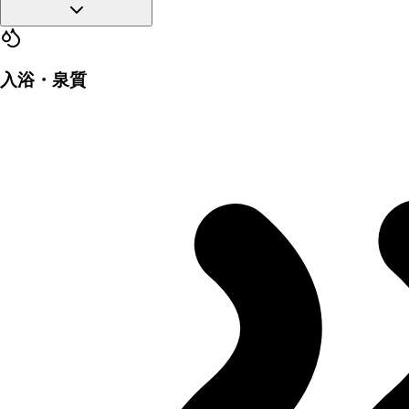
入浴・泉質