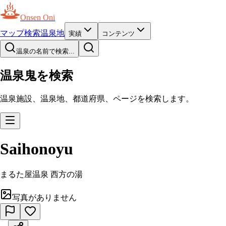
Onsen Oni
マップ
検索
温泉地
実績
コンテンツ
温泉の名前で検索...
温泉鬼を検索
温泉施設、温泉地、都道府県、ページを検索します。
Saihonoyu
まるた屋温泉 西方の湯
写真がありません