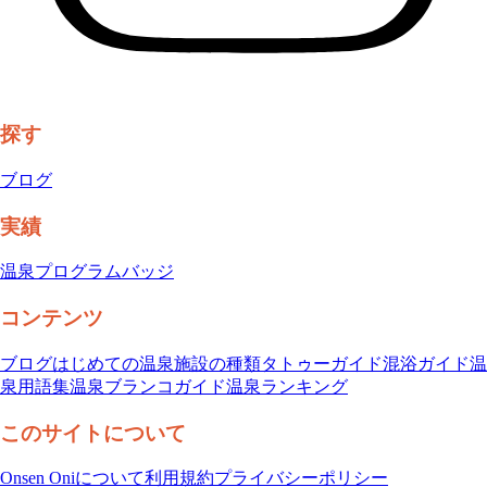
探す
ブログ
実績
温泉プログラム
バッジ
コンテンツ
ブログ
はじめての温泉
施設の種類
タトゥーガイド
混浴ガイド
温
泉用語集
温泉ブランコガイド
温泉ランキング
このサイトについて
Onsen Oniについて
利用規約
プライバシーポリシー