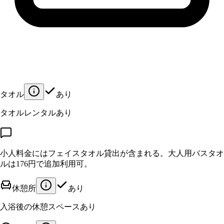
タオル
あり
タオルレンタルあり
小人料金にはフェイスタオル貸出が含まれる。大人用バスタオ
ルは176円で追加利用可。
休憩所
あり
入浴後の休憩スペースあり