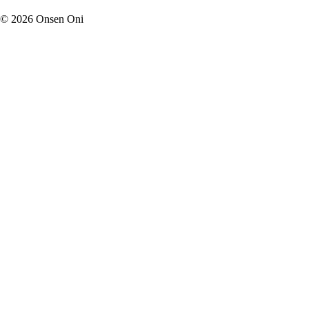
©
2026
Onsen Oni