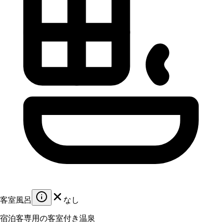
客室風呂
なし
宿泊客専用の客室付き温泉