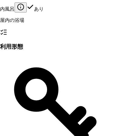
内風呂
あり
屋内の浴場
利用形態