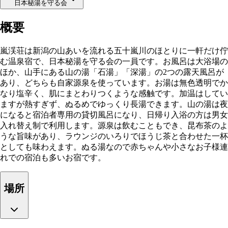
日本秘湯を守る会
概要
嵐渓荘は新潟の山あいを流れる五十嵐川のほとりに一軒だけ佇
む温泉宿で、日本秘湯を守る会の一員です。お風呂は大浴場の
ほか、山手にある山の湯「石湯」「深湯」の2つの露天風呂が
あり、どちらも自家源泉を使っています。お湯は無色透明でか
なり塩辛く、肌にまとわりつくような感触です。加温はしてい
ますが熱すぎず、ぬるめでゆっくり長湯できます。山の湯は夜
になると宿泊者専用の貸切風呂になり、日帰り入浴の方は男女
入れ替え制で利用します。源泉は飲むこともでき、昆布茶のよ
うな旨味があり、ラウンジのいろりでほうじ茶と合わせた一杯
としても味わえます。ぬる湯なので赤ちゃんや小さなお子様連
れでの宿泊も多いお宿です。
場所