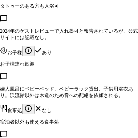
タトゥーのある方も入浴可
2024年のゲストレビューで入れ墨可と報告されているが、公式
サイトには記載なし。
お子様
あり
お子様連れ歓迎
婦人風呂にベビーベッド、ベビーラック貸出、子供用浴衣あ
り。渓流館以外は木造のため音への配慮を依頼される。
食事処
なし
宿泊者以外も使える食事処