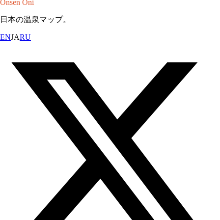
Onsen Oni
日本の温泉マップ。
EN
JA
RU