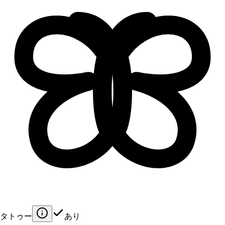
タトゥー
あり