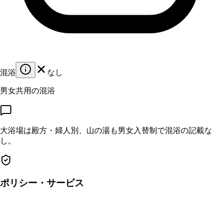
混浴
なし
男女共用の混浴
大浴場は殿方・婦人別、山の湯も男女入替制で混浴の記載な
し。
ポリシー・サービス