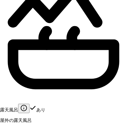
露天風呂
あり
屋外の露天風呂