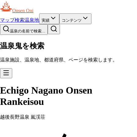
Onsen Oni
マップ
検索
温泉地
実績
コンテンツ
温泉の名前で検索...
温泉鬼を検索
温泉施設、温泉地、都道府県、ページを検索します。
Echigo Nagano Onsen
Rankeisou
越後長野温泉 嵐渓荘