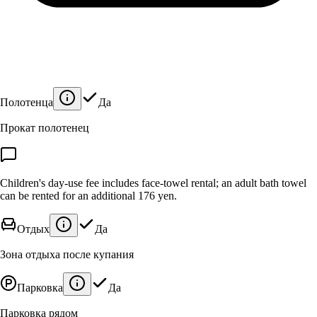
Полотенца
Да
Прокат полотенец
Children's day-use fee includes face-towel rental; an adult bath towel
can be rented for an additional 176 yen.
Отдых
Да
Зона отдыха после купания
Парковка
Да
Парковка рядом