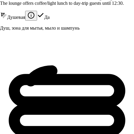
The lounge offers coffee/light lunch to day-trip guests until 12:30.
Душевая
Да
Душ, зона для мытья, мыло и шампунь