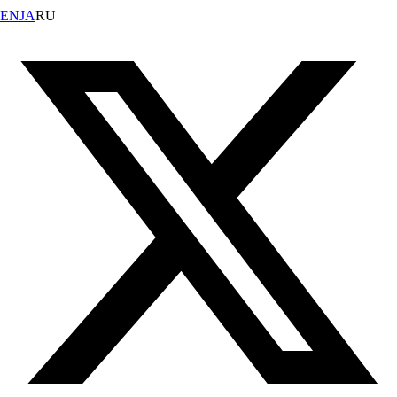
EN
JA
RU