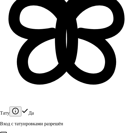
Тату
Да
Вход с татуировками разрешён