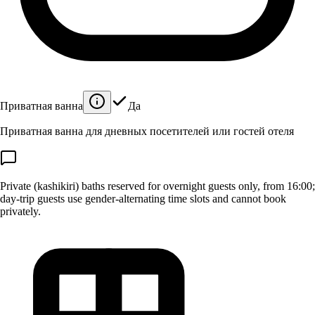
Приватная ванна
Да
Приватная ванна для дневных посетителей или гостей отеля
Private (kashikiri) baths reserved for overnight guests only, from 16:00;
day-trip guests use gender-alternating time slots and cannot book
privately.