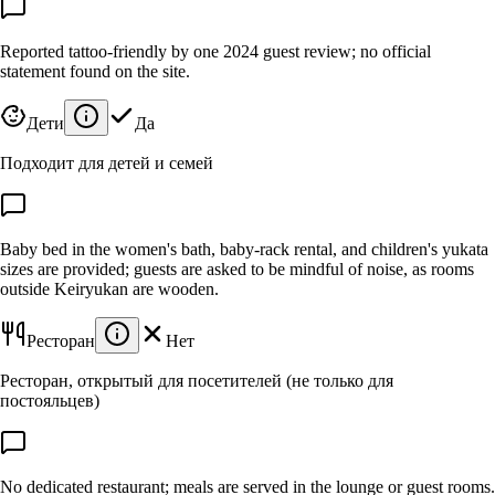
Reported tattoo-friendly by one 2024 guest review; no official
statement found on the site.
Дети
Да
Подходит для детей и семей
Baby bed in the women's bath, baby-rack rental, and children's yukata
sizes are provided; guests are asked to be mindful of noise, as rooms
outside Keiryukan are wooden.
Ресторан
Нет
Ресторан, открытый для посетителей (не только для
постояльцев)
No dedicated restaurant; meals are served in the lounge or guest rooms.