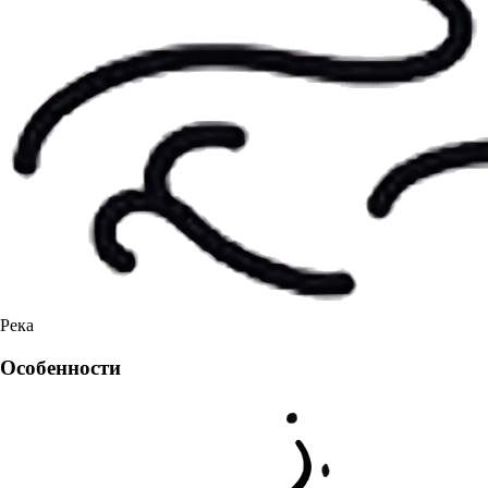
Река
Особенности