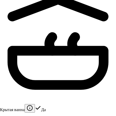
Крытая ванна
Да